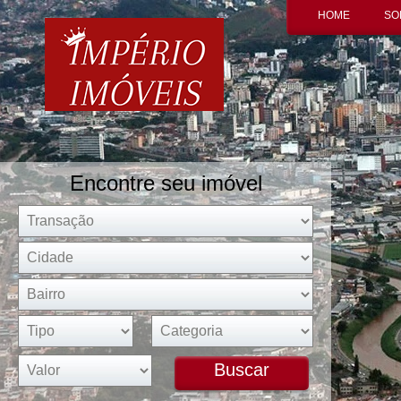
HOME
SO
Encontre seu imóvel
Buscar