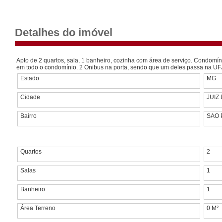
Detalhes do imóvel
Apto de 2 quartos, sala, 1 banheiro, cozinha com área de serviço. Condomín
em todo o condomínio. 2 Onibus na porta, sendo que um deles passa na UF
Estado
MG
Cidade
JUIZ
Bairro
SAO
Quartos
2
Salas
1
Banheiro
1
Área Terreno
0 M²