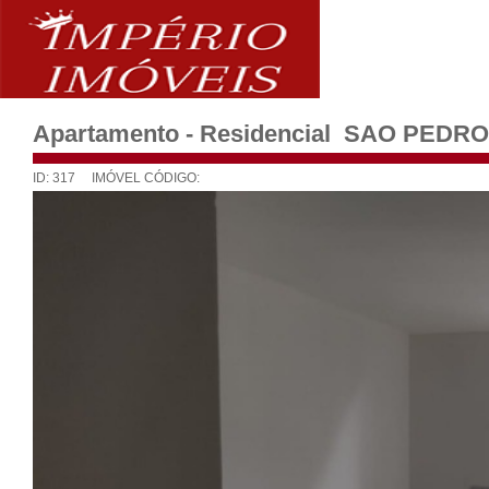
Apartamento - Residencial SAO PEDRO
ID: 317 IMÓVEL CÓDIGO: