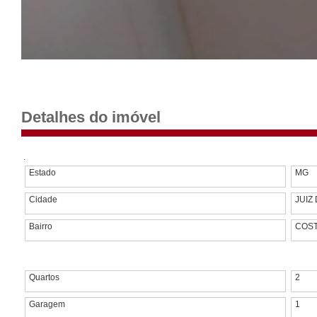
Detalhes do imóvel
.
Estado
MG
Cidade
JUIZ
Bairro
COST
Quartos
2
Garagem
1